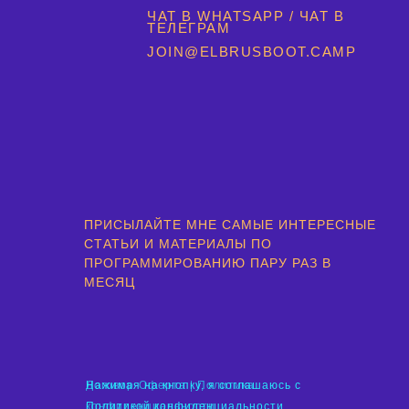
ЧАТ В WHATSAPP
/
ЧАТ В
ТЕЛЕГРАМ
JOIN@ELBRUSBOOT.CAMP
ПРИСЫЛАЙТЕ МНЕ САМЫЕ ИНТЕРЕСНЫЕ
СТАТЬИ И МАТЕРИАЛЫ ПО
ПРОГРАММИРОВАНИЮ ПАРУ РАЗ В
МЕСЯЦ
Договор-Оферта
Нажимая на кнопку, я соглашаюсь с
|
Политика
конфиденциальности
Политикой конфиденциальности